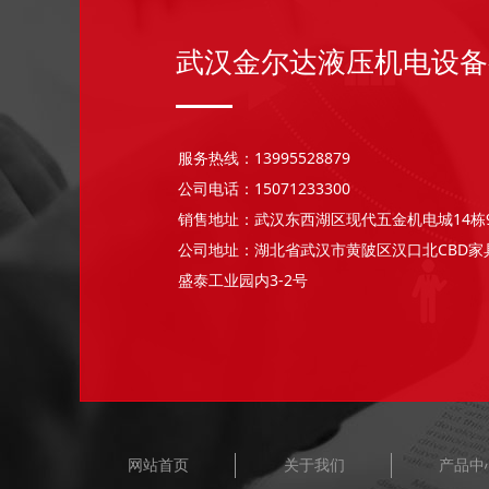
武汉金尔达液压机电设备
服务热线：13995528879
公司电话：15071233300
销售地址：武汉东西湖区现代五金机电城14栋9
公司地址：湖北省武汉市黄陂区汉口北CBD家
盛泰工业园内3-2号
网站首页
关于我们
产品中