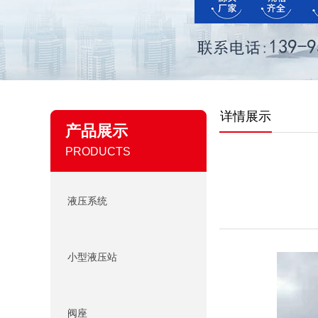
详情展示
产品展示
PRODUCTS
液压系统
小型液压站
阀座