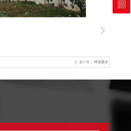
ꀥ
QQ客服
微信二维码
ꁇ
后一个：
环境展示
ꄲ