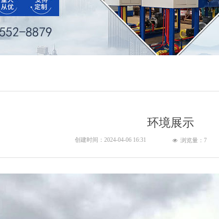
环境展示
创建时间：
2024-04-06
16:31
浏览量：
7
넶