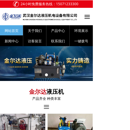
24小时免费服务热线：15071233300
网站首页
끀
关于我们
网站首页
关于我们
产品中心
环境展示
产品中心
新闻中心
访客留言
联系我们
一键拨号
环境展示
新闻中心
访客留言
联系我们
液压机
金尔达
产品齐全 种类丰富
끀